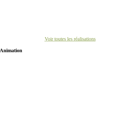
Voir toutes les réalisations
Animation