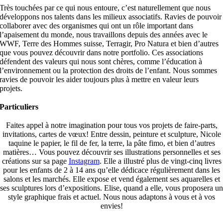
Très touchées par ce qui nous entoure, c’est naturellement que nous
développons nos talents dans les milieux associatifs. Ravies de pouvoir
collaborer avec des organismes qui ont un rôle important dans
l’apaisement du monde, nous travaillons depuis des années avec le
WWF, Terre des Hommes suisse, Terragir, Pro Natura et bien d’autres
que vous pouvez découvrir dans notre portfolio. Ces associations
défendent des valeurs qui nous sont chères, comme l’éducation à
l’environnement ou la protection des droits de l’enfant. Nous sommes
ravies de pouvoir les aider toujours plus à mettre en valeur leurs
projets.
Particuliers
Faites appel à notre imagination pour tous vos projets de faire-parts,
invitations, cartes de vœux! Entre dessin, peinture et sculpture, Nicole
taquine le papier, le fil de fer, la terre, la pâte fimo, et bien d’autres
matières… Vous pouvez découvrir ses illustrations personnelles et ses
créations sur sa page
Instagram
. Elle a illustré plus de vingt-cinq livres
pour les enfants de 2 à 14 ans qu’elle dédicace régulièrement dans les
salons et les marchés. Elle expose et vend également ses aquarelles et
ses sculptures lors d’expositions. Elise, quand a elle, vous proposera un
style graphique frais et actuel. Nous nous adaptons à vous et à vos
envies!