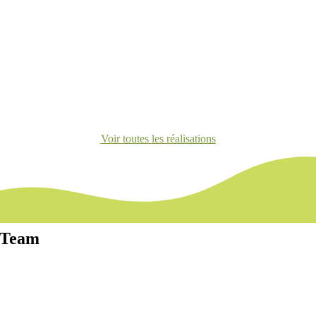
Voir toutes les réalisations
Team