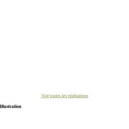
Voir toutes les réalisations
Illustration