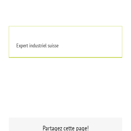
Expert industriel suisse
Expert industriel suisse
Partagez cette page!