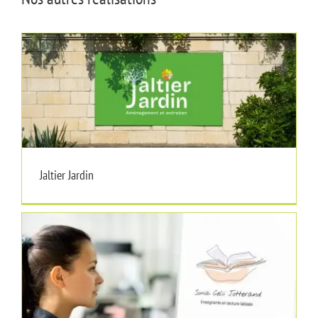
Jaltier Jardin
Jaltier Jardin
Sonia Celii Jotterand