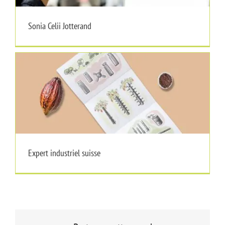
Sonia Celii Jotterand
Expert industriel suisse
Expert industriel suisse