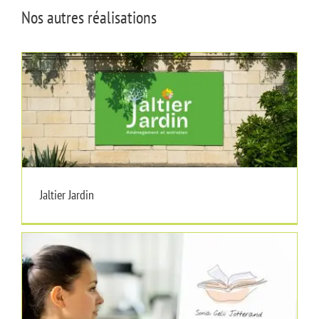
Nos autres réalisations
Jaltier Jardin
Jaltier Jardin
Sonia Celii Jotterand