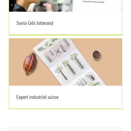
Sonia Celii Jotterand
Expert industriel suisse
Expert industriel suisse