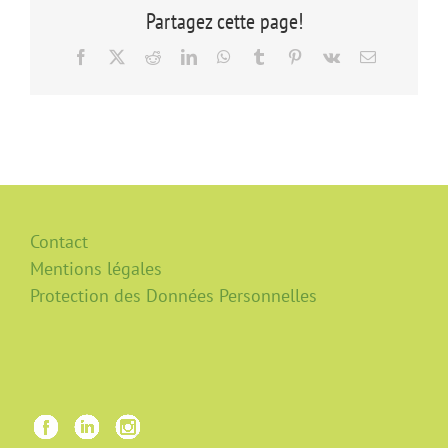
Partagez cette page!
Facebook
X
Reddit
LinkedIn
WhatsApp
Tumblr
Pinterest
Vk
Email
Contact
Mentions légales
Protection des Données Personnelles