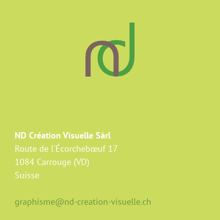
ND Création Visuelle Sàrl
Route de l'Écorchebœuf 17
1084 Carrouge (VD)
Suisse
graphisme@nd-creation-visuelle.ch