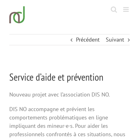
Passer
au
contenu
Précédent
Suivant
View
Service d’aide et prévention
Larger
Image
Nouveau projet avec l’association DIS NO.
DIS NO accompagne et prévient les
comportements problématiques en ligne
impliquant des mineur·e·s. Pour aider les
professionnels confrontés à ces situations, nous