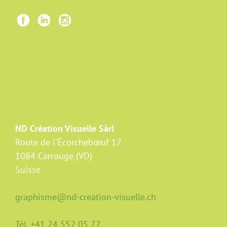
ND Création Visuelle Sàrl
Route de l'Écorchebœuf 17
1084 Carrouge (VD)
Suisse
graphisme@nd-creation-visuelle.ch
Tél. +41 24 552 05 77