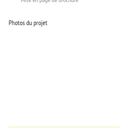
Mise en page de brochure
Photos du projet