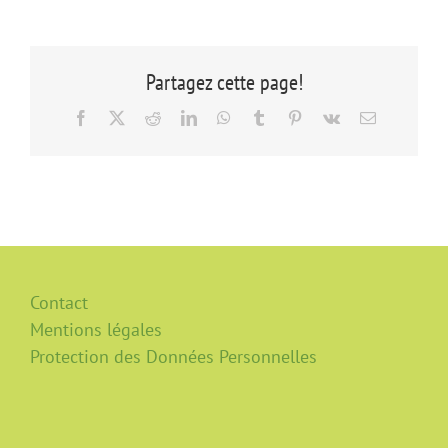
Partagez cette page!
Facebook
X
Reddit
LinkedIn
WhatsApp
Tumblr
Pinterest
Vk
Email
Contact
Mentions légales
Protection des Données Personnelles