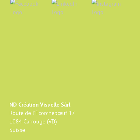
ND Création Visuelle Sàrl
Route de l'Écorchebœuf 17
1084 Carrouge (VD)
Suisse