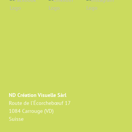
ND Création Visuelle Sàrl
Route de l'Écorchebœuf 17
1084 Carrouge (VD)
Suisse