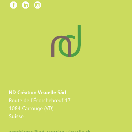
ND Création Visuelle Sàrl
Route de l'Écorchebœuf 17
1084 Carrouge (VD)
Suisse