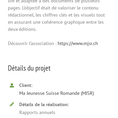
lire et adaptée à des documents de plusieurs
pages. L’objectif était de valoriser le contenu
rédactionnel, les chiffres clés et les visuels tout
en assurant une cohérence graphique entre les
deux éditions.
Découvrir l’association :
https://www.mjsr.ch
Détails du projet
Client:
Ma Jeunesse Suisse Romande (MJSR)
Détails de la réalisation:
Rapports annuels