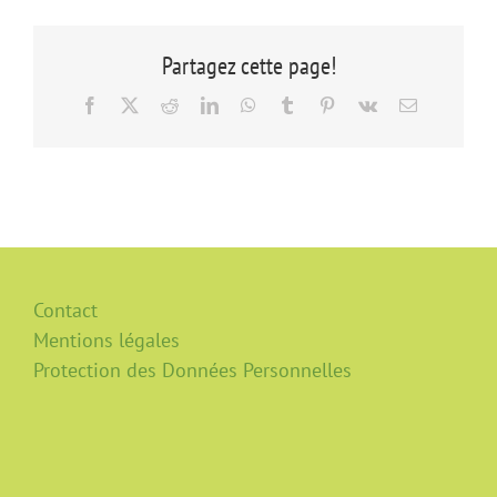
Partagez cette page!
Facebook
X
Reddit
LinkedIn
WhatsApp
Tumblr
Pinterest
Vk
Email
Contact
Mentions légales
Protection des Données Personnelles