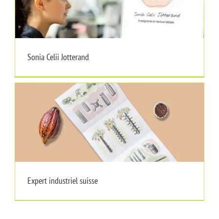
Sonia Celii Jotterand
Sonia Celii Jotterand
Expert industriel suisse
Expert industriel suisse