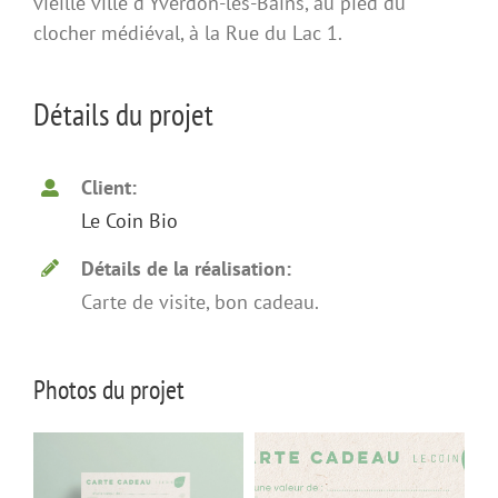
vieille ville d’Yverdon-les-Bains, au pied du
clocher médiéval, à la Rue du Lac 1.
Détails du projet
Client:
Le Coin Bio
Détails de la réalisation:
Carte de visite, bon cadeau.
Photos du projet