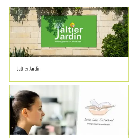
Jaltier Jardin
Jaltier Jardin
Sonia Celii Jotterand