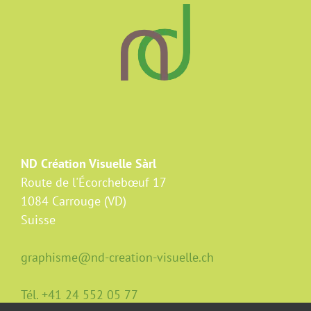
ND Création Visuelle Sàrl
Route de l'Écorchebœuf 17
1084 Carrouge (VD)
Suisse
graphisme@nd-creation-visuelle.ch
Tél. +41 24 552 05 77