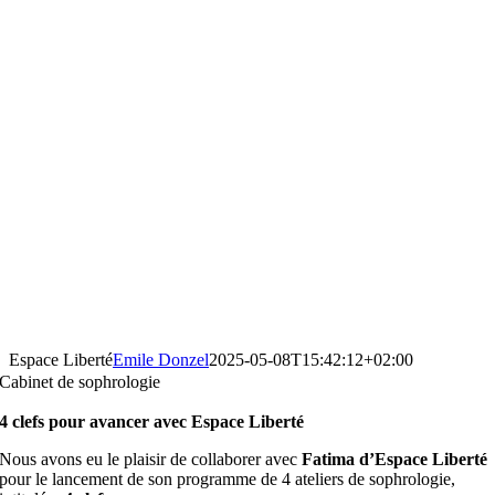
Espace Liberté
Emile Donzel
2025-05-08T15:42:12+02:00
Cabinet de sophrologie
4 clefs pour avancer avec Espace Liberté
Nous avons eu le plaisir de collaborer avec
Fatima d’Espace Liberté
pour le lancement de son programme de 4 ateliers de sophrologie,