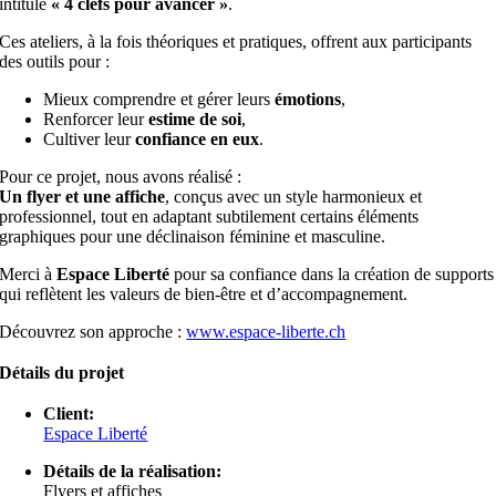
intitulé
« 4 clefs pour avancer »
.
Ces ateliers, à la fois théoriques et pratiques, offrent aux participants
des outils pour :
Mieux comprendre et gérer leurs
émotions
,
Renforcer leur
estime de soi
,
Cultiver leur
confiance en eux
.
Pour ce projet, nous avons réalisé :
Un flyer et une affiche
, conçus avec un style harmonieux et
professionnel, tout en adaptant subtilement certains éléments
graphiques pour une déclinaison féminine et masculine.
Merci à
Espace Liberté
pour sa confiance dans la création de supports
qui reflètent les valeurs de bien-être et d’accompagnement.
Découvrez son approche :
www.espace-liberte.ch
Détails du projet
Client:
Espace Liberté
Détails de la réalisation:
Flyers et affiches