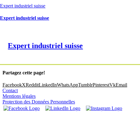
Expert industriel suisse
Expert industriel suisse
Expert industriel suisse
Partagez cette page!
Facebook
X
Reddit
LinkedIn
WhatsApp
Tumblr
Pinterest
Vk
Email
Contact
Mentions légales
Protection des Données Personnelles