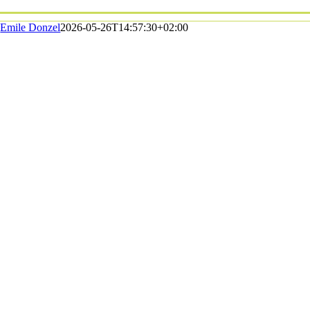
Emile Donzel
2026-05-26T14:57:30+02:00