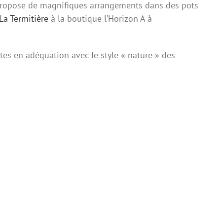
 propose de magnifiques arrangements dans des pots
La Termitière
à la boutique l’Horizon A à
ttes en adéquation avec le style « nature » des