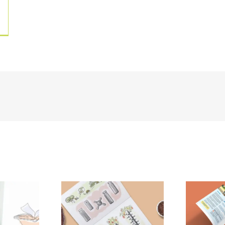
Expert industriel
Ma Je