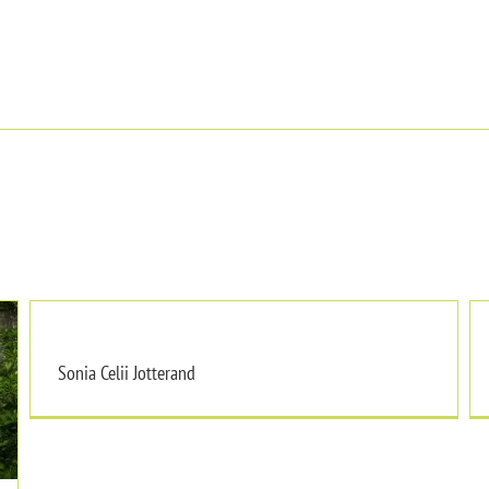
Sonia Celii Jotterand
Sonia Celii Jotterand