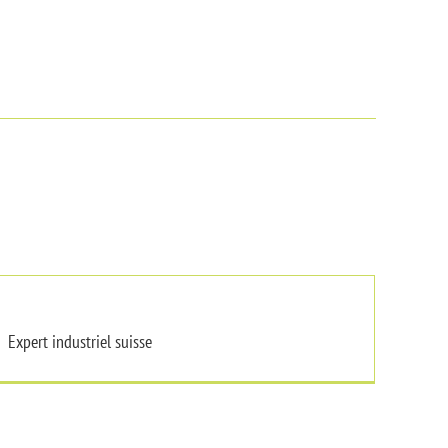
Expert industriel suisse
Expert industriel suisse