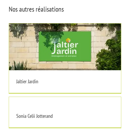
Nos autres réalisations
Jaltier Jardin
Jaltier Jardin
Sonia Celii Jotterand
Sonia Celii Jotterand