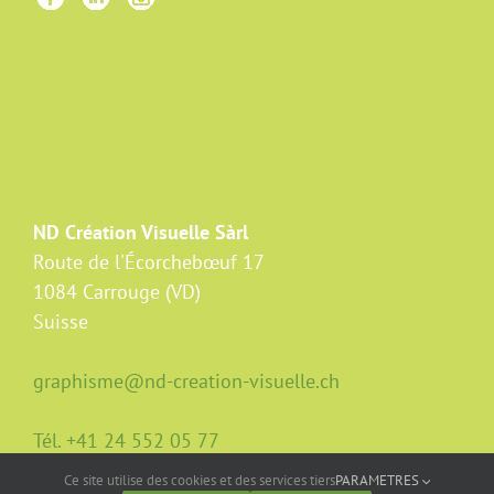
ND Création Visuelle Sàrl
Route de l'Écorchebœuf 17
1084 Carrouge (VD)
Suisse
graphisme@nd-creation-visuelle.ch
Tél. +41 24 552 05 77
Ce site utilise des cookies et des services tiers
PARAMETRES