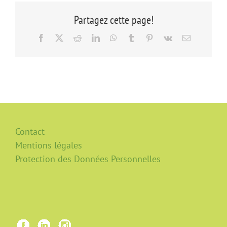
Partagez cette page!
Facebook
X
Reddit
LinkedIn
WhatsApp
Tumblr
Pinterest
Vk
Email
Contact
Mentions légales
Protection des Données Personnelles