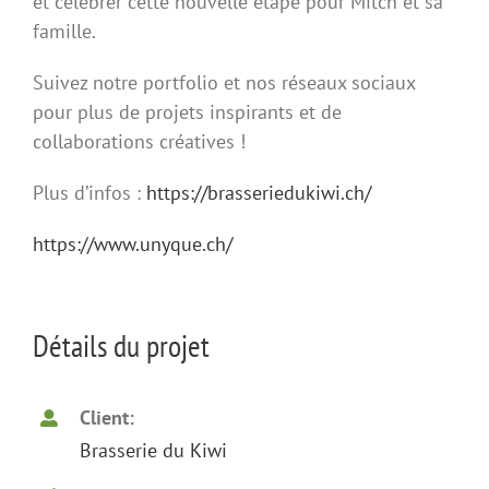
et célébrer cette nouvelle étape pour Mitch et sa
famille.
Suivez notre portfolio et nos réseaux sociaux
pour plus de projets inspirants et de
collaborations créatives !
Plus d’infos :
https://brasseriedukiwi.ch/
https://www.unyque.ch/
Détails du projet
Client:
Brasserie du Kiwi