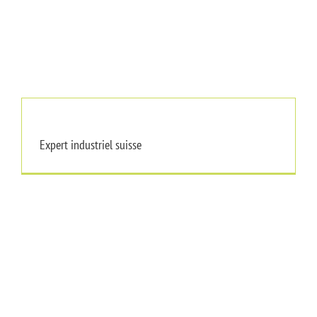
Expert industriel suisse
Expert industriel suisse