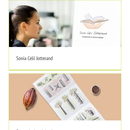
Sonia Celii Jotterand
Sonia Celii Jotterand
Expert industriel suisse