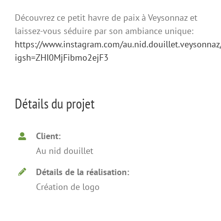
Découvrez ce petit havre de paix à Veysonnaz et
laissez-vous séduire par son ambiance unique:
https://www.instagram.com/au.nid.douillet.veysonnaz
igsh=ZHI0MjFibmo2ejF3
Détails du projet
Client:
Au nid douillet
Détails de la réalisation:
Création de logo