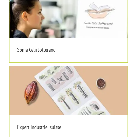
Sonia Celii Jotterand
Sonia Celii Jotterand
Expert industriel suisse
Expert industriel suisse