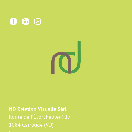
ND Création Visuelle Sàrl
Route de l'Écorchebœuf 17
1084 Carrouge (VD)