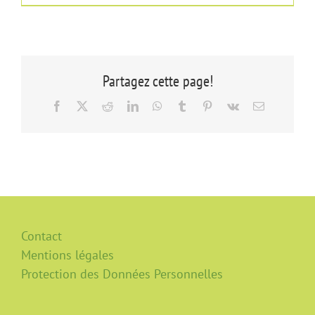
Partagez cette page!
Facebook
X
Reddit
LinkedIn
WhatsApp
Tumblr
Pinterest
Vk
Email
Contact
Mentions légales
Protection des Données Personnelles